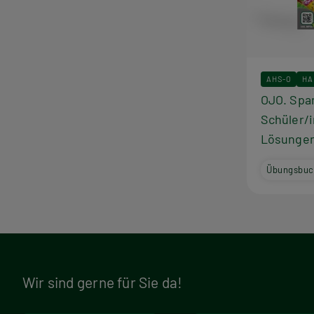
AHS-O
HA
OJO. Spa
Schüler/i
Lösungen
Übungsbuc
Wir sind gerne für Sie da!