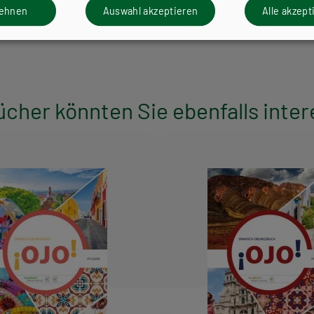
lehnen
Auswahl akzeptieren
Alle akzept
ücher könnten Sie ebenfalls inter