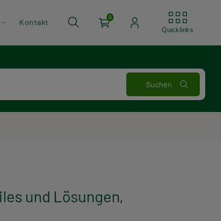
Quickli
0
Kontakt
Quicklinks
iles und Lösungen,