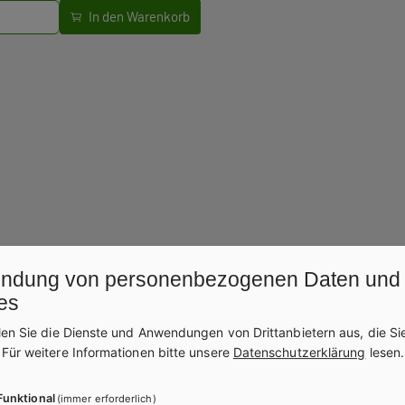
Vertiefen und als Ergänzung zu allen gängigen 
ndung von personenbezogenen Daten und
es
itere Bände dieser Schulbuchre
len Sie die Dienste und Anwendungen von Drittanbietern aus, die Si
.
Für weitere Informationen bitte unsere
Datenschutzerklärung
lesen.
Funktional
(immer erforderlich)