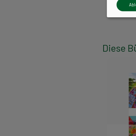
Ab
Diese B