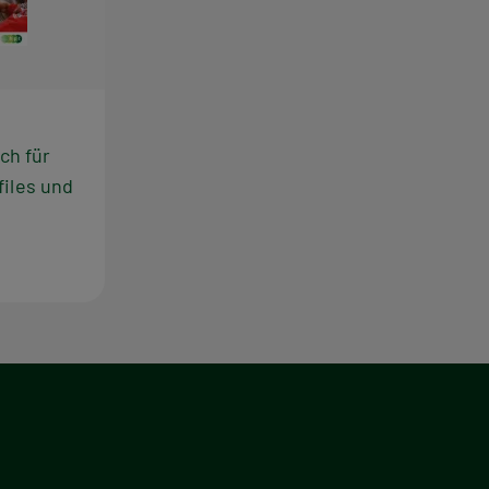
ch für
files und