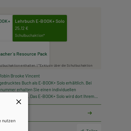
BOOK+
Lehrbuch E-BOOK+ Solo
25,12 €
Schulbuchaktion*
acher´s Resource Pack
hulbuchaktion enthalten. | *Exklusiv über die Schulbuchaktion
, Robin Brooke Vincent
gedrucktes Buch als E-BOOK+ Solo erhältlich. Bei
nummer erhalten Sie einen individuellen
ngelöst werden. Das E-BOOK+ Solo wird dort Ihrem
e nutzen
Teilen