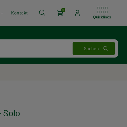
Quickli
0
Kontakt
Quicklinks
 Solo