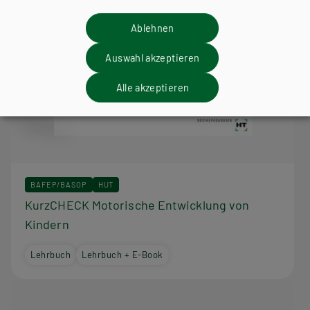
Ablehnen
Auswahl akzeptieren
Alle akzeptieren
BAFEP/BASOP
HUT
KurzCHECK Motorische Entwicklung von
Kindern
Lehrbuch
Lehrbuch + E-Book