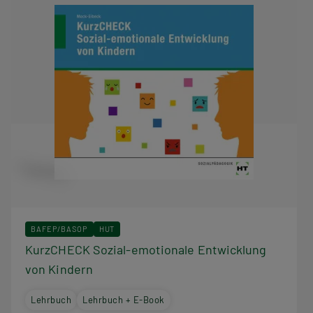
BAFEP/BASOP
HUT
KurzCHECK Sozial-emotionale Entwicklung
von Kindern
Lehrbuch
Lehrbuch + E-Book