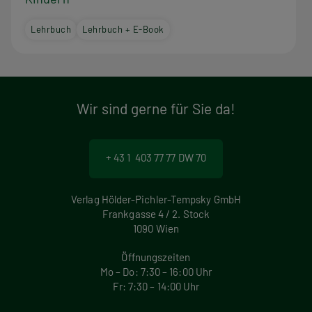
Lehrbuch
Lehrbuch + E-Book
Wir sind gerne für Sie da!
+ 43 1 403 77 77 DW 70
Verlag Hölder-Pichler-Tempsky GmbH
Frankgasse 4 / 2. Stock
1090 Wien
Öffnungszeiten
Mo – Do: 7:30 – 16:00 Uhr
Fr: 7:30 – 14:00 Uhr