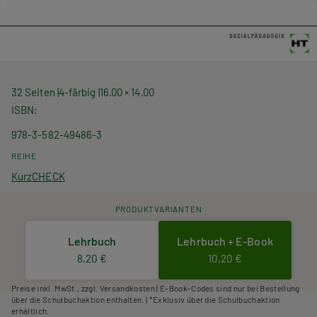
32 Seiten
4-färbig
16.00 × 14.00
ISBN
978-3-582-49486-3
REIHE
KurzCHECK
PRODUKTVARIANTEN
Lehrbuch
Lehrbuch + E-Book
8,20 €
10,20 €
Preise inkl. MwSt., zzgl. Versandkosten | E-Book-Codes sind nur bei Bestellung
über die Schulbuchaktion enthalten. | *Exklusiv über die Schulbuchaktion
erhältlich.