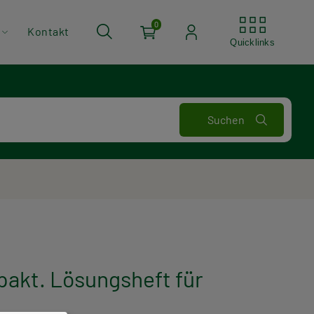
Quickli
0
Kontakt
Quicklinks
kt. Lösungsheft für