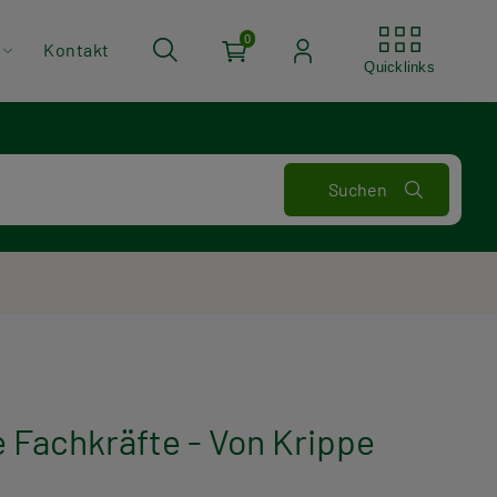
Quickli
0
Kontakt
Quicklinks
Fachkräfte - Von Krippe