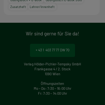
Übungsbuch + E-Book
Übungsbuch E-Book Solo
Zusatzheft
Lehrer/innenheft
Wir sind gerne für Sie da!
+ 43 1 403 77 77 DW 70
Verlag Hölder-Pichler-Tempsky GmbH
Frankgasse 4 / 2. Stock
1090 Wien
Öffnungszeiten
Mo – Do: 7:30 – 16:00 Uhr
Fr: 7:30 – 14:00 Uhr