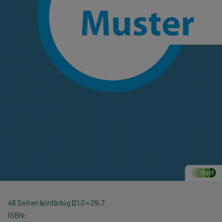
48 Seiten
einfärbig
21,0 × 29,7
ISBN