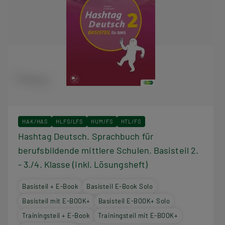
HAK/HAS
HLFS/LFS
HUM/FS
HTL/FS
Hashtag Deutsch. Sprachbuch für
berufsbildende mittlere Schulen. Basisteil 2.
- 3./4. Klasse (inkl. Lösungsheft)
Basisteil + E-Book
Basisteil E-Book Solo
Basisteil mit E-BOOK+
Basisteil E-BOOK+ Solo
Trainingsteil + E-Book
Trainingsteil mit E-BOOK+