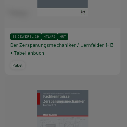
BS GEWERBLICH
HTL/FS
HUT
Der Zerspanungsmechaniker / Lernfelder 1-13
+ Tabellenbuch
Paket