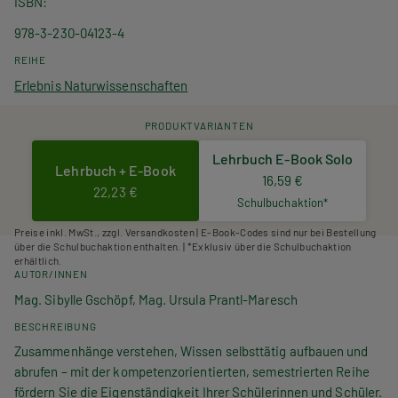
ISBN
978-3-230-04123-4
REIHE
Erlebnis Naturwissenschaften
PRODUKTVARIANTEN
Lehrbuch E-Book Solo
Lehrbuch + E-Book
16,59 €
22,23 €
Schulbuchaktion*
Preise inkl. MwSt., zzgl. Versandkosten | E-Book-Codes sind nur bei Bestellung
über die Schulbuchaktion enthalten. | *Exklusiv über die Schulbuchaktion
erhältlich.
AUTOR/INNEN
Mag. Sibylle Gschöpf, Mag. Ursula Prantl-Maresch
BESCHREIBUNG
Zusammenhänge verstehen, Wissen selbsttätig aufbauen und
abrufen – mit der kompetenzorientierten, semestrierten Reihe
fördern Sie die Eigenständigkeit Ihrer Schülerinnen und Schüler.