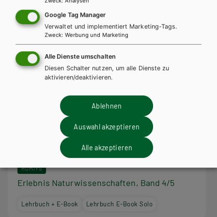
Zweck
:
Analysen
Google Tag Manager
Verwaltet und implementiert Marketing-Tags.
Zweck
:
Werbung und Marketing
Alle Dienste umschalten
Diesen Schalter nutzen, um alle Dienste zu
aktivieren/deaktivieren.
Ablehnen
Auswahl akzeptieren
Alle akzeptieren
HUM/FS
Erlebnis Naturwissenschaften, Band 4/5
Lehrbuch + E-Book
Lehrbuch E-Book Solo