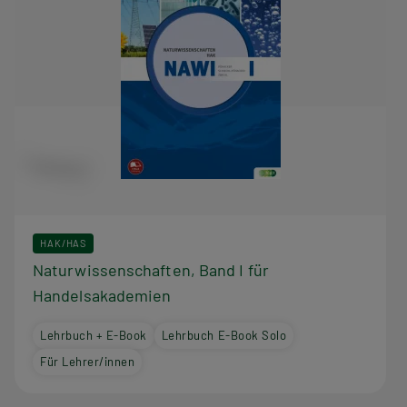
HAK/HAS
Naturwissenschaften, Band I für
Handelsakademien
Lehrbuch + E-Book
Lehrbuch E-Book Solo
Für Lehrer/innen