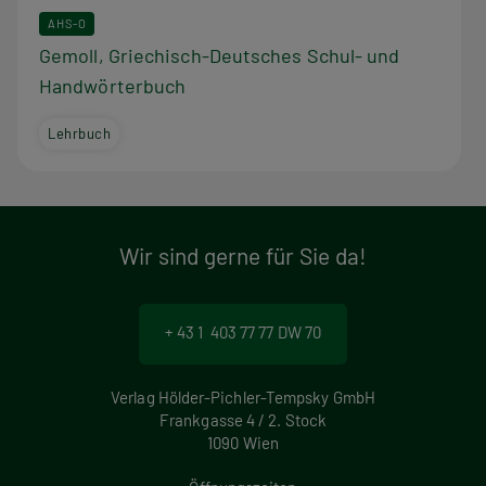
AHS-O
Gemoll, Griechisch-Deutsches Schul- und
Handwörterbuch
Lehrbuch
Wir sind gerne für Sie da!
+ 43 1 403 77 77 DW 70
Verlag Hölder-Pichler-Tempsky GmbH
Frankgasse 4 / 2. Stock
1090 Wien