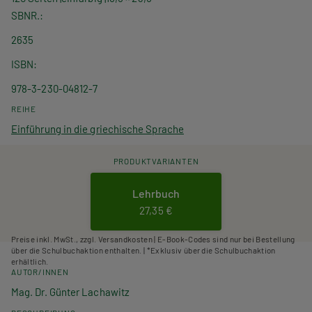
SBNR.
2635
ISBN
978-3-230-04812-7
REIHE
Einführung in die griechische Sprache
PRODUKTVARIANTEN
Lehrbuch
27,35 €
Preise inkl. MwSt., zzgl. Versandkosten | E-Book-Codes sind nur bei Bestellung
über die Schulbuchaktion enthalten. | *Exklusiv über die Schulbuchaktion
erhältlich.
AUTOR/INNEN
Mag. Dr. Günter Lachawitz