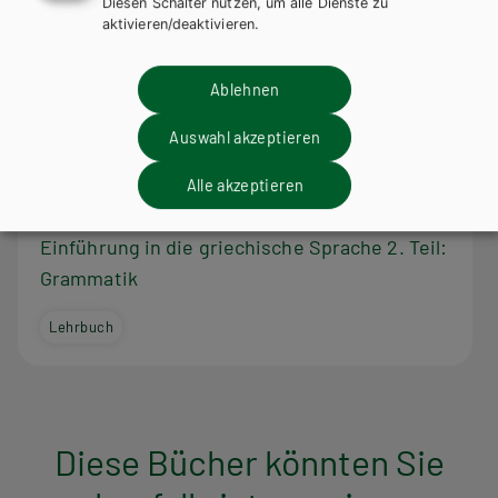
Diesen Schalter nutzen, um alle Dienste zu
aktivieren/deaktivieren.
Ablehnen
Auswahl akzeptieren
Alle akzeptieren
AHS-O
Einführung in die griechische Sprache 2. Teil:
Grammatik
Lehrbuch
Diese Bücher könnten Sie