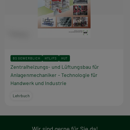
BS GEWERBLICH
HTL/FS
HUT
Zentralheizungs- und Lüftungsbau für
Anlagenmechaniker - Technologie für
Handwerk und Industrie
Lehrbuch
Wir sind gerne für Sie da!