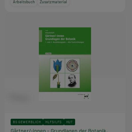
Arbeitsbuch
Zusatzmaterial
BS GEWERBLICH
HLFS/LFS
HUT
Gärtner/-innen - Grundlagen der Botanik,