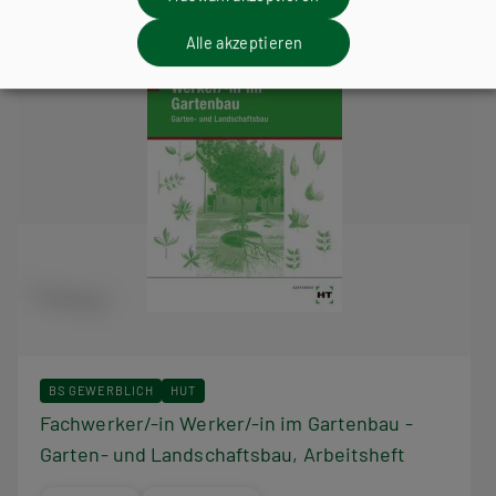
Alle akzeptieren
BS GEWERBLICH
HUT
Fachwerker/-in Werker/-in im Gartenbau -
Garten- und Landschaftsbau, Arbeitsheft