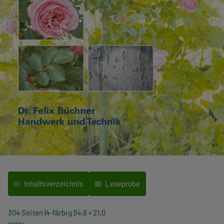
Inhaltsverzeichnis
Leseprobe
304 Seiten
4-färbig
14,8 × 21,0