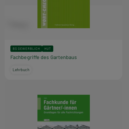
BS GEWERBLICH
HUT
Fachbegriffe des Gartenbaus
Lehrbuch