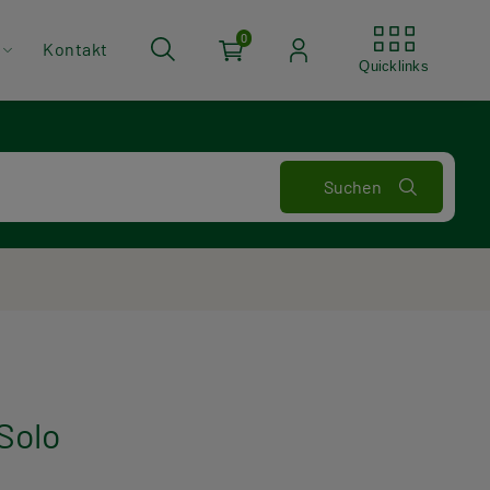
Quickli
0
Kontakt
Quicklinks
Solo