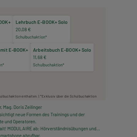
BOOK+
Lehrbuch E-BOOK+ Solo
20,08 €
Schulbuchaktion*
 mit E-BOOK+
Arbeitsbuch E-BOOK+ Solo
11,68 €
n*
Schulbuchaktion*
hulbuchaktion enthalten. | *Exklusiv über die Schulbuchaktion
, Mag. Doris Zeilinger
ichtigt neue Formen des Trainings und der
te und Operatoren.
fait! MODULAIRE
ab: Hörverständnisübungen und
Smartphone abrufbar.