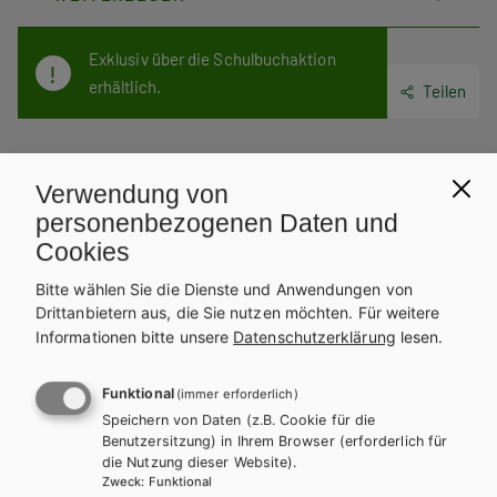
Exklusiv über die Schulbuchaktion
erhältlich.
Teilen
Verwendung von
Weitere Bände dieser
personenbezogenen Daten und
Schulbuchreihe
Cookies
Bitte wählen Sie die Dienste und Anwendungen von
Drittanbietern aus, die Sie nutzen möchten.
Für weitere
Informationen bitte unsere
Datenschutzerklärung
lesen.
Funktional
(immer erforderlich)
Speichern von Daten (z.B. Cookie für die
Benutzersitzung) in Ihrem Browser (erforderlich für
die Nutzung dieser Website).
Zweck
:
Funktional