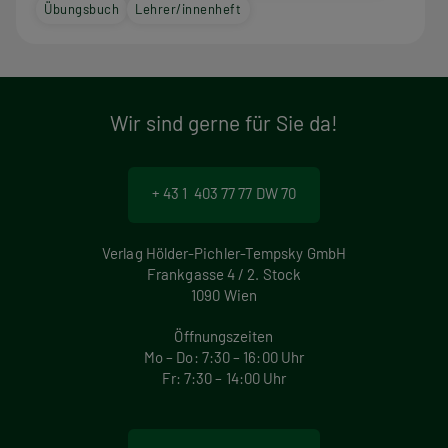
Übungsbuch
Lehrer/innenheft
Wir sind gerne für Sie da!
+ 43 1 403 77 77 DW 70
Verlag Hölder-Pichler-Tempsky GmbH
Frankgasse 4 / 2. Stock
1090 Wien
Öffnungszeiten
Mo – Do: 7:30 – 16:00 Uhr
Fr: 7:30 – 14:00 Uhr