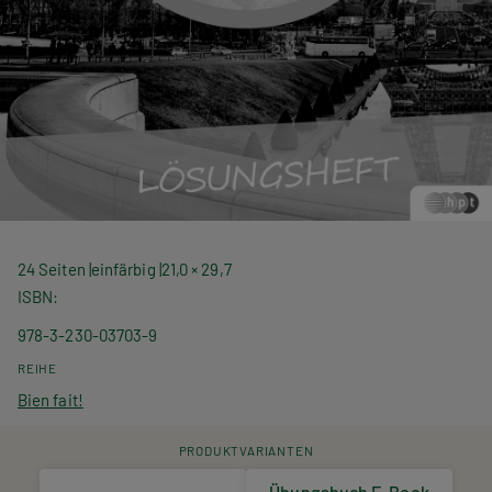
24 Seiten
einfärbig
21,0 × 29,7
ISBN
978-3-230-03703-9
REIHE
Bien fait!
PRODUKTVARIANTEN
Übungsbuch E-Book