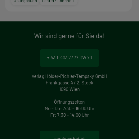
Übungsbuch
Lehrer/innenheft
Wir sind gerne für Sie da!
+ 43 1 403 77 77 DW 70
Verlag Hölder-Pichler-Tempsky GmbH
Frankgasse 4 / 2. Stock
1090 Wien
Öffnungszeiten
Mo – Do: 7:30 – 16:00 Uhr
Fr: 7:30 – 14:00 Uhr
service@hpt.at