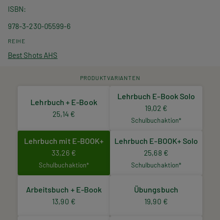
ISBN
978-3-230-05599-6
REIHE
Best Shots AHS
PRODUKTVARIANTEN
Lehrbuch E-Book Solo
Lehrbuch + E-Book
19,02 €
25,14 €
Schulbuchaktion*
Lehrbuch mit E-BOOK+
Lehrbuch E-BOOK+ Solo
33,26 €
25,68 €
Schulbuchaktion*
Schulbuchaktion*
Arbeitsbuch + E-Book
Übungsbuch
13,90 €
19,90 €