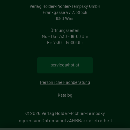
Verlag Hölder-Pichler-Tempsky GmbH
Frankgasse 4 / 2. Stock
1090 Wien
Öffnungszeiten
Mo – Do: 7:30 – 16:00 Uhr
Fr: 7:30 – 14:00 Uhr
service@hpt.at
Persönliche Fachberatung
Katalog
© 2026 Verlag Hölder-Pichler-Tempsky
F
Impressum
Datenschutz
AGB
Barrierefreiheit