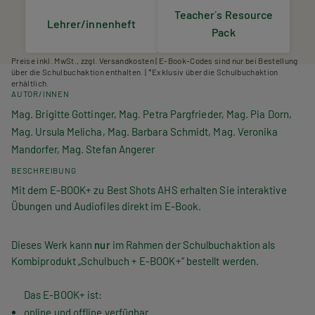
Teacher´s Resource
Lehrer/innenheft
Pack
Preise inkl. MwSt., zzgl. Versandkosten | E-Book-Codes sind nur bei Bestellung
über die Schulbuchaktion enthalten. | *Exklusiv über die Schulbuchaktion
erhältlich.
AUTOR/INNEN
Mag. Brigitte Gottinger, Mag. Petra Pargfrieder, Mag. Pia Dorn,
Mag. Ursula Melicha, Mag. Barbara Schmidt, Mag. Veronika
Mandorfer, Mag. Stefan Angerer
BESCHREIBUNG
Mit dem E-BOOK+ zu Best Shots AHS erhalten Sie interaktive
Übungen und Audiofiles direkt im E-Book.
Dieses Werk kann
nur
im Rahmen der Schulbuchaktion als
Kombiprodukt „Schulbuch + E-BOOK+“ bestellt werden.
Das E-BOOK+ ist:
online und offline verfügbar