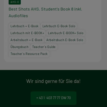
AHS-O
Best Shots AHS. Student's Book 8 inkl.
Audiofiles
Lehrbuch + E-Book
Lehrbuch E-Book Solo
Lehrbuch mit E-BOOK+
Lehrbuch E-BOOK+ Solo
Arbeitsbuch + E-Book
Arbeitsbuch E-Book Solo
Übungsbuch
Teacher´s Guide
Teacher´s Resource Pack
Wir sind gerne für Sie da!
+ 43 1 403 77 77 DW 70