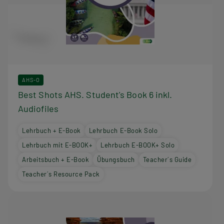
AHS-O
Best Shots AHS. Student's Book 6 inkl.
Audiofiles
Lehrbuch + E-Book
Lehrbuch E-Book Solo
Lehrbuch mit E-BOOK+
Lehrbuch E-BOOK+ Solo
Arbeitsbuch + E-Book
Übungsbuch
Teacher´s Guide
Teacher´s Resource Pack