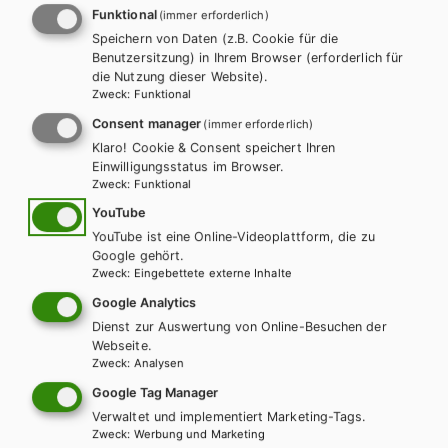
Funktional
Schulbuchreihe
(immer erforderlich)
Speichern von Daten (z.B. Cookie für die
Benutzersitzung) in Ihrem Browser (erforderlich für
die Nutzung dieser Website).
Zweck
:
Funktional
Consent manager
(immer erforderlich)
Klaro! Cookie & Consent speichert Ihren
Einwilligungsstatus im Browser.
Zweck
:
Funktional
YouTube
YouTube ist eine Online-Videoplattform, die zu
Google gehört.
Zweck
:
Eingebettete externe Inhalte
Google Analytics
Dienst zur Auswertung von Online-Besuchen der
Webseite.
Zweck
:
Analysen
Google Tag Manager
Verwaltet und implementiert Marketing-Tags.
AHS-O
Zweck
:
Werbung und Marketing