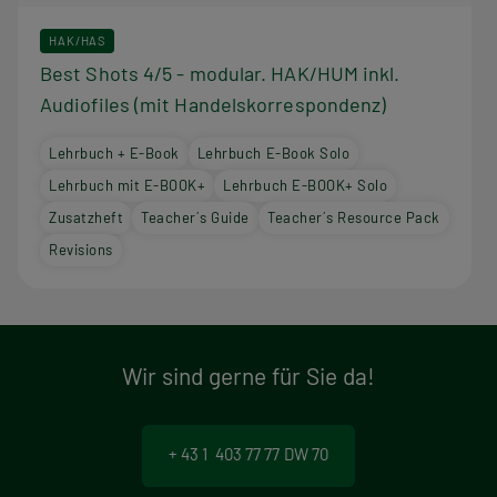
HAK/HAS
Best Shots 4/5 - modular. HAK/HUM inkl.
Audiofiles (mit Handelskorrespondenz)
Lehrbuch + E-Book
Lehrbuch E-Book Solo
Lehrbuch mit E-BOOK+
Lehrbuch E-BOOK+ Solo
Zusatzheft
Teacher´s Guide
Teacher´s Resource Pack
Revisions
Wir sind gerne für Sie da!
+ 43 1 403 77 77 DW 70