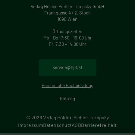
Verlag Hölder-Pichler-Tempsky GmbH
Frankgasse 4 / 2. Stock
1090 Wien
Öffnungszeiten
Mo – Do: 7:30 – 16:00 Uhr
Fr: 7:30 – 14:00 Uhr
service@hpt.at
Persönliche Fachberatung
Katalog
© 2026 Verlag Hölder-Pichler-Tempsky
F
Impressum
Datenschutz
AGB
Barrierefreiheit