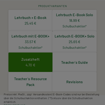
PRODUKTVARIANTEN
Lehrbuch E-Book Solo
Lehrbuch + E-Book
18,99 €
25,45 €
Schulbuchaktion*
Lehrbuch mit E-BOOK+
Lehrbuch E-BOOK+ Solo
33,57 €
25,65 €
Schulbuchaktion*
Schulbuchaktion*
Zusatzheft
Teacher´s Guide
4,70 €
Teacher´s Resource
Revisions
Pack
Preise inkl. MwSt., zzgl. Versandkosten | E-Book-Codes sind nur bei Bestellung
über die Schulbuchaktion enthalten. | *Exklusiv über die Schulbuchaktion
erhältlich.