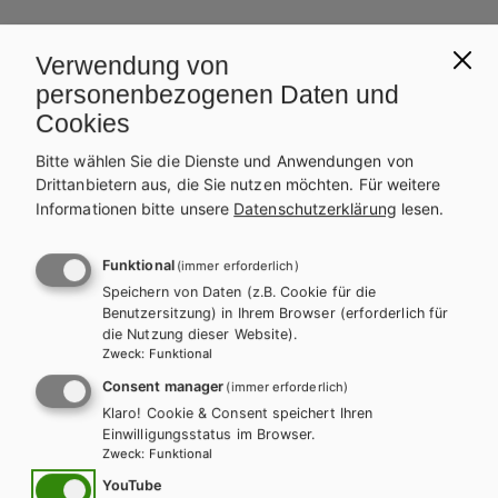
Weitere Bände dieser
Verwendung von
Schulbuchreihe
personenbezogenen Daten und
Cookies
Bitte wählen Sie die Dienste und Anwendungen von
Drittanbietern aus, die Sie nutzen möchten.
Für weitere
Informationen bitte unsere
Datenschutzerklärung
lesen.
Funktional
(immer erforderlich)
Speichern von Daten (z.B. Cookie für die
Benutzersitzung) in Ihrem Browser (erforderlich für
die Nutzung dieser Website).
Zweck
:
Funktional
Consent manager
(immer erforderlich)
Klaro! Cookie & Consent speichert Ihren
Einwilligungsstatus im Browser.
Zweck
:
Funktional
YouTube