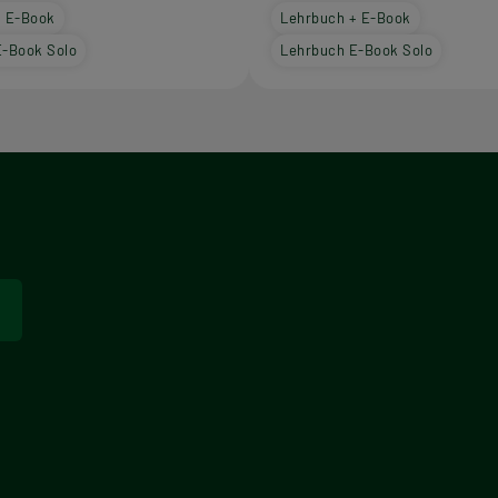
+ E-Book
Lehrbuch + E-Book
E-Book Solo
Lehrbuch E-Book Solo