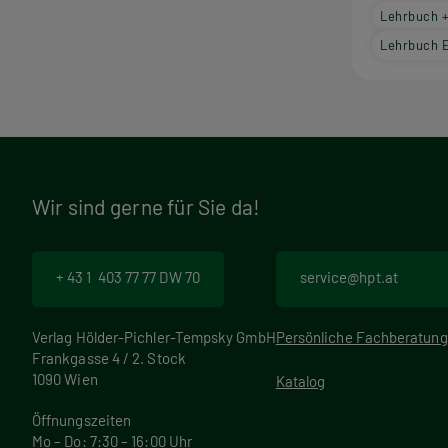
Lehrbuch 
Lehrbuch 
Wir sind gerne für Sie da!
+ 43 1 403 77 77 DW 70
service@hpt.at
Verlag Hölder-Pichler-Tempsky GmbH
Persönliche Fachberatung
Frankgasse 4 / 2. Stock
1090 Wien
Katalog
Öffnungszeiten
Mo – Do: 7:30 – 16:00 Uhr