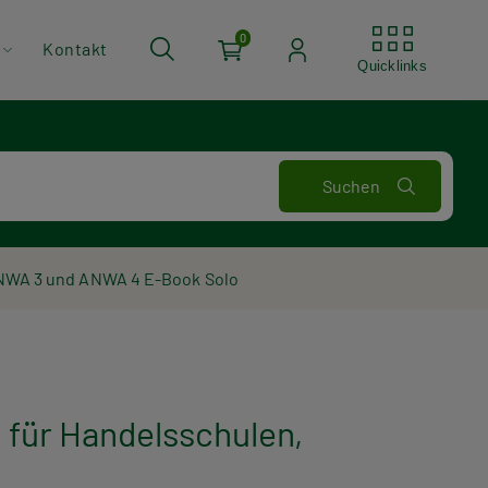
Quickli
0
Kontakt
Quicklinks
NWA 3 und ANWA 4 E-Book Solo
für Handelsschulen,