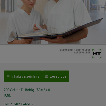
Inhaltsverzeichnis
Leseprobe
200 Seiten
4-färbig
17,0 × 24,0
ISBN
978-3-582-04651-2