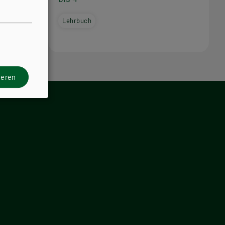
Lehrbuch
ieren