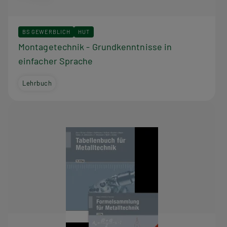
BS GEWERBLICH
HUT
Montagetechnik - Grundkenntnisse in
einfacher Sprache
Lehrbuch