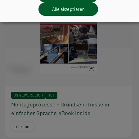
Alle akzeptieren
BS GEWERBLICH
HUT
Montageprozesse - Grundkenntnisse in
einfacher Sprache eBook inside
Lehrbuch