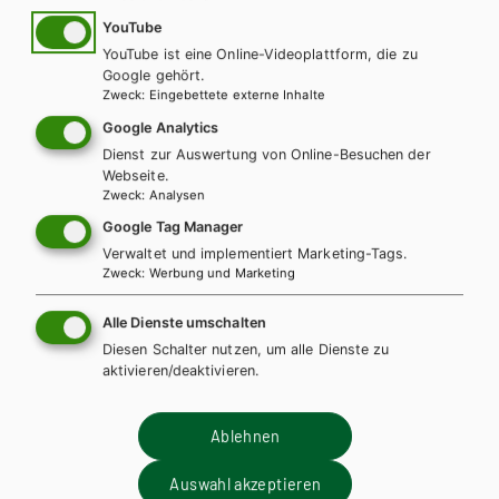
YouTube
YouTube ist eine Online-Videoplattform, die zu
Google gehört.
Zweck
:
Eingebettete externe Inhalte
Google Analytics
Dienst zur Auswertung von Online-Besuchen der
Webseite.
Zweck
:
Analysen
Google Tag Manager
Verwaltet und implementiert Marketing-Tags.
Zweck
:
Werbung und Marketing
BS GEWERBLICH
HUT
Formelsammlung für Metalltechnik eBook
Alle Dienste umschalten
inside
Diesen Schalter nutzen, um alle Dienste zu
aktivieren/deaktivieren.
Lehrbuch
Lehrbuch + E-Book
Ablehnen
Auswahl akzeptieren