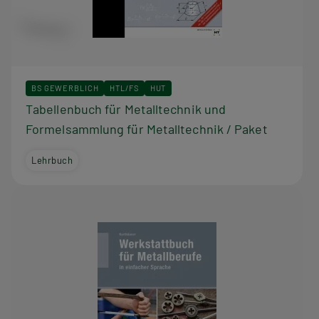
BS GEWERBLICH
HTL/FS
HUT
Tabellenbuch für Metalltechnik und
Formelsammlung für Metalltechnik / Paket
Lehrbuch