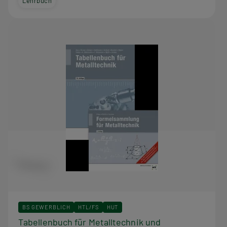
Lehrbuch
BS GEWERBLICH
HTL/FS
HUT
Tabellenbuch für Metalltechnik und