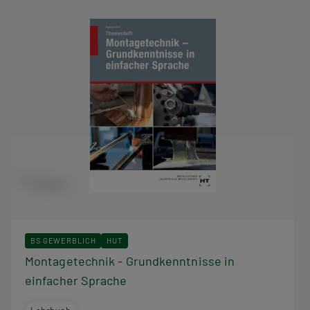
BS GEWERBLICH
HUT
Montagetechnik - Grundkenntnisse in
einfacher Sprache