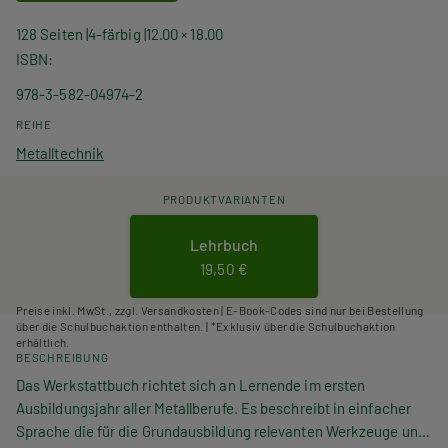
128 Seiten
4-färbig
12.00 × 18.00
ISBN
978-3-582-04974-2
REIHE
Metalltechnik
PRODUKTVARIANTEN
Lehrbuch
19,50 €
Preise inkl. MwSt., zzgl. Versandkosten | E-Book-Codes sind nur bei Bestellung
über die Schulbuchaktion enthalten. | *Exklusiv über die Schulbuchaktion
erhältlich.
BESCHREIBUNG
Das Werkstattbuch richtet sich an Lernende im ersten
Ausbildungsjahr aller Metallberufe. Es beschreibt in einfacher
Sprache die für die Grundausbildung relevanten Werkzeuge und