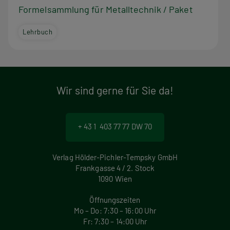
Formelsammlung für Metalltechnik / Paket
Lehrbuch
Wir sind gerne für Sie da!
+ 43 1 403 77 77 DW 70
Verlag Hölder-Pichler-Tempsky GmbH
Frankgasse 4 / 2. Stock
1090 Wien
Öffnungszeiten
Mo – Do: 7:30 – 16:00 Uhr
Fr: 7:30 – 14:00 Uhr