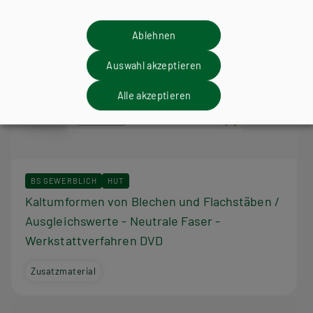
Ablehnen
Auswahl akzeptieren
Alle akzeptieren
BS GEWERBLICH
HUT
Kaltumformen von Blechen und Flachstäben /
Ausgleichswerte - Neutrale Faser -
Werkstattverfahren DVD
Zusatzmaterial