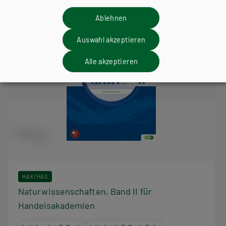
Ablehnen
Auswahl akzeptieren
Alle akzeptieren
HAK/HAS
Naturwissenschaften, Band II für
Handelsakademien