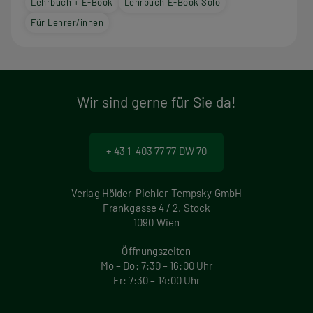
Lehrbuch + E-Book
Lehrbuch E-Book Solo
Für Lehrer/innen
Wir sind gerne für Sie da!
+ 43 1 403 77 77 DW 70
Verlag Hölder-Pichler-Tempsky GmbH
Frankgasse 4 / 2. Stock
1090 Wien
Öffnungszeiten
Mo – Do: 7:30 – 16:00 Uhr
Fr: 7:30 – 14:00 Uhr