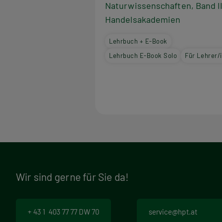
Naturwissenschaften, Band II
Handelsakademien
Lehrbuch + E-Book
Lehrbuch E-Book Solo
Für Lehrer/
Wir sind gerne für Sie da!
+ 43 1 403 77 77 DW 70
service@hpt.at