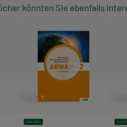
ücher könnten Sie ebenfalls inter
HAK/HAS
HUM/