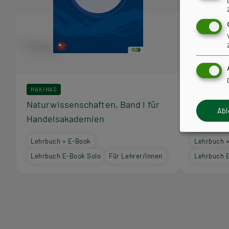
HAK/HAS
HAK/HAS
Naturwissenschaften, Band I für
Naturwiss
Ab
Handelsakademien
Handels
Lehrbuch + E-Book
Lehrbuch 
Lehrbuch E-Book Solo
Für Lehrer/innen
Lehrbuch 