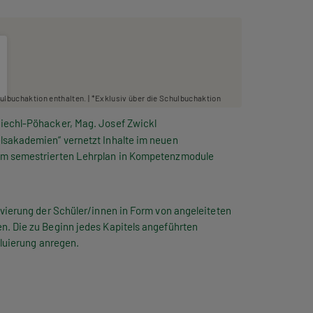
hulbuchaktion enthalten. | *Exklusiv über die Schulbuchaktion
iechl-Pöhacker, Mag. Josef Zwickl
lsakademien“ vernetzt Inhalte im neuen
em semestrierten Lehrplan in Kompetenzmodule
ivierung der Schüler/innen in Form von angeleiteten
. Die zu Beginn jedes Kapitels angeführten
aluierung anregen.