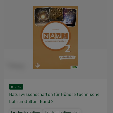
HTL/FS
Naturwissenschaften für Höhere technische
Lehranstalten, Band 2
Lehrbuch + E-Book
Lehrbuch E-Book Solo