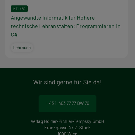
HTL/FS
Angewandte Informatik für Höhere
technische Lehranstalten: Programmieren in
C#
Lehrbuch
Wir sind gerne für Sie da!
+ 43 1 403 77 77 DW 70
Verlag Hölder-Pichler-Tempsky GmbH
Frankgasse 4 / 2. Stock
1090 Wien