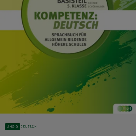
AHS-O
DEUTSCH