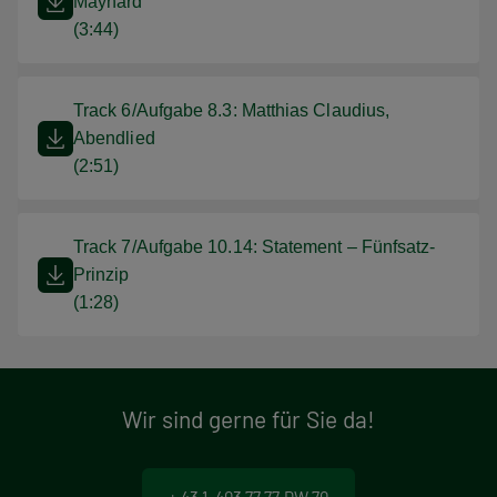
Maynard
(3:44)
Track 6/Aufgabe 8.3: Matthias Claudius,
Abendlied
(2:51)
Track 7/Aufgabe 10.14: Statement – Fünfsatz-
Prinzip
(1:28)
Wir sind gerne für Sie da!