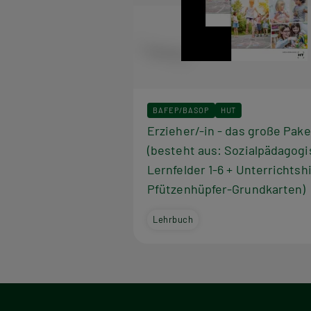
BAFEP/BASOP
HUT
Erzieher/-in - das große Pake
(besteht aus: Sozialpädagog
Lernfelder 1-6 + Unterrichtshi
Pfützenhüpfer-Grundkarten)
Lehrbuch