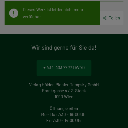
Dieses Werk ist leider nicht mehr
verfügbar.
Teilen
Wir sind gerne für Sie da!
+ 43 1 403 77 77 DW 70
Verlag Hölder-Pichler-Tempsky GmbH
Frankgasse 4 / 2. Stock
1090 Wien
Öffnungszeiten
Mo – Do: 7:30 – 16:00 Uhr
Fr: 7:30 – 14:00 Uhr