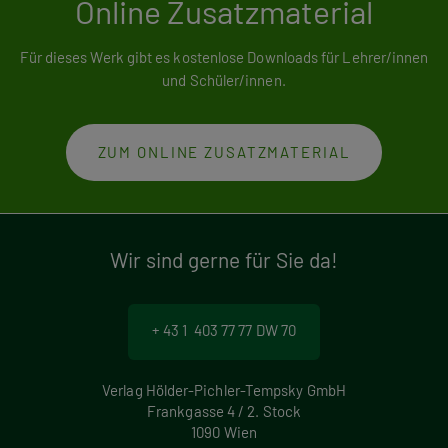
Online Zusatzmaterial
Für dieses Werk gibt es kostenlose Downloads für Lehrer/innen
und Schüler/innen.
ZUM ONLINE ZUSATZMATERIAL
Wir sind gerne für Sie da!
+ 43 1 403 77 77 DW 70
Verlag Hölder-Pichler-Tempsky GmbH
Frankgasse 4 / 2. Stock
1090 Wien