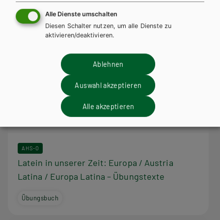
Alle Dienste umschalten
Diesen Schalter nutzen, um alle Dienste zu
aktivieren/deaktivieren.
Ablehnen
Auswahl akzeptieren
Alle akzeptieren
AHS-O
Latein in unserer Zeit: Europa / Austria
Latina / Europa Latina – Übungstexte
Übungsbuch