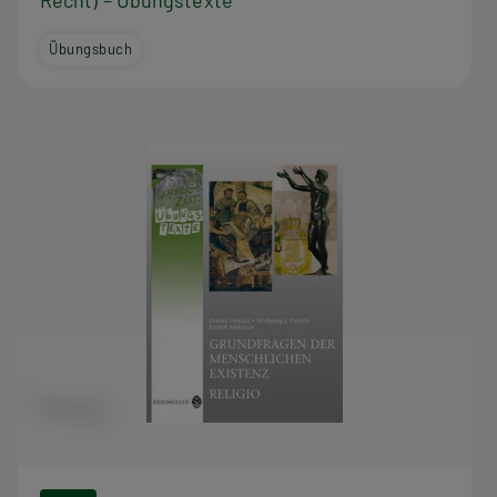
Recht) – Übungstexte
Übungsbuch