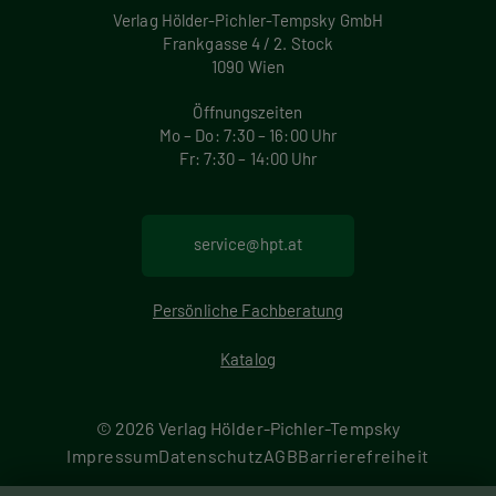
Verlag Hölder-Pichler-Tempsky GmbH
Frankgasse 4 / 2. Stock
1090 Wien
Öffnungszeiten
Mo – Do: 7:30 – 16:00 Uhr
Fr: 7:30 – 14:00 Uhr
service@hpt.at
Persönliche Fachberatung
Katalog
© 2026 Verlag Hölder-Pichler-Tempsky
F
Impressum
Datenschutz
AGB
Barrierefreiheit