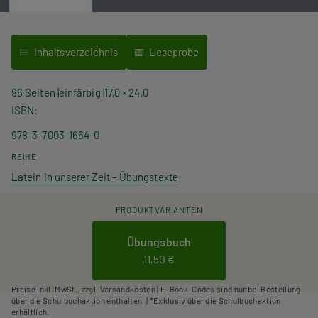
Inhaltsverzeichnis
Leseprobe
96 Seiten
einfärbig
17,0 × 24,0
ISBN
978-3-7003-1664-0
REIHE
Latein in unserer Zeit – Übungstexte
PRODUKTVARIANTEN
Übungsbuch
11,50 €
Preise inkl. MwSt., zzgl. Versandkosten | E-Book-Codes sind nur bei Bestellung
über die Schulbuchaktion enthalten. | *Exklusiv über die Schulbuchaktion
erhältlich.