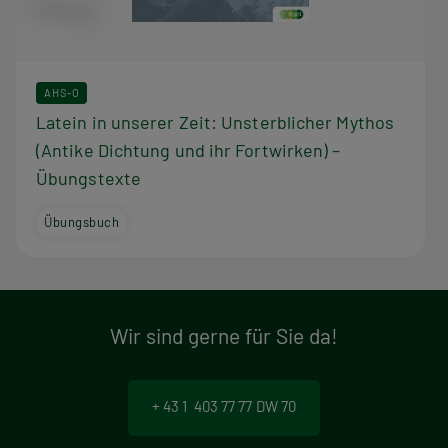
AHS-O
Latein in unserer Zeit: Unsterblicher Mythos
(Antike Dichtung und ihr Fortwirken) –
Übungstexte
Übungsbuch
Wir sind gerne für Sie da!
+ 43 1 403 77 77 DW 70