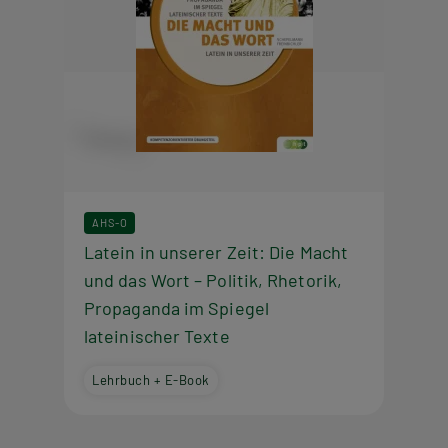
AHS-O
Latein in unserer Zeit: Die Macht
und das Wort – Politik, Rhetorik,
Propaganda im Spiegel
lateinischer Texte
Lehrbuch + E-Book