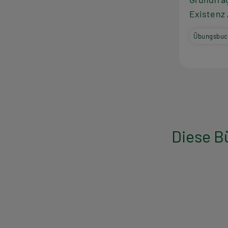
Existenz 
Übungsbuc
Diese B