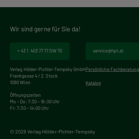
Wir sind gerne für Sie da!
+ 43 1 403 77 77 DW 70
service@hpt.at
Verlag Hölder-Pichler-Tempsky GmbH
Persönliche Fachberatung
Frankgasse 4 / 2. Stock
1090 Wien
Katalog
Öffnungszeiten
Mo – Do: 7:30 – 16:00 Uhr
Fr: 7:30 – 14:00 Uhr
© 2026 Verlag Hölder-Pichler-Tempsky