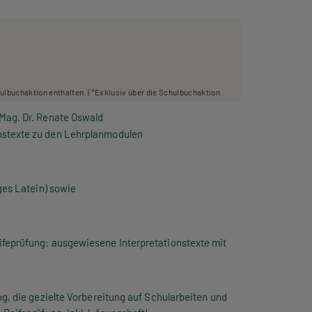
hulbuchaktion enthalten. | *Exklusiv über die Schulbuchaktion
 Mag. Dr. Renate Oswald
nstexte zu den Lehrplanmodulen
ges Latein) sowie
ifeprüfung: ausgewiesene Interpretationstexte mit
ng, die gezielte Vorbereitung auf Schularbeiten und