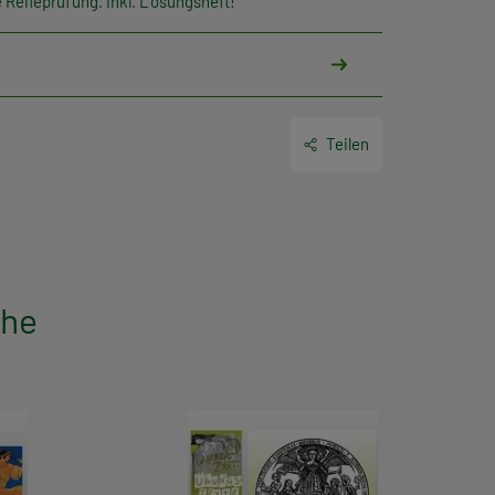
 Reifeprüfung. Inkl. Lösungsheft!
Teilen
ihe