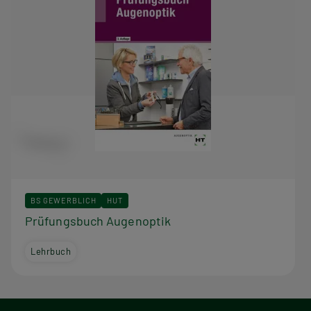
BS GEWERBLICH
HUT
Prüfungsbuch Augenoptik
Lehrbuch