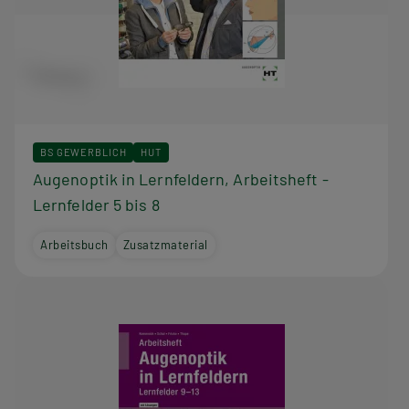
BS GEWERBLICH
HUT
Augenoptik in Lernfeldern, Arbeitsheft -
Lernfelder 5 bis 8
Arbeitsbuch
Zusatzmaterial