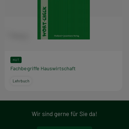
HUT
Fachbegriffe Hauswirtschaft
Lehrbuch
Wir sind gerne für Sie da!