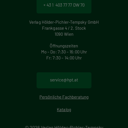
+ 43 1 403 77 77 DW 70
Verlag Hölder-Pichler-Tempsky GmbH
Frankgasse 4 / 2. Stock
1090 Wien
Öffnungszeiten
Mo – Do: 7:30 – 16:00 Uhr
Fr: 7:30 – 14:00 Uhr
service@hpt.at
Persönliche Fachberatung
Katalog
© 2026 Verlag Hölder-Pichler-Tempsky