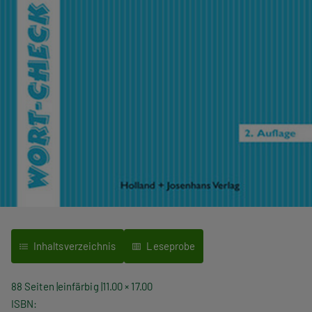
Inhaltsverzeichnis
Leseprobe
88 Seiten
einfärbig
11.00 × 17.00
ISBN