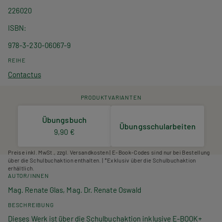
226020
ISBN
978-3-230-06067-9
REIHE
Contactus
PRODUKTVARIANTEN
Übungsbuch
Übungsschularbeiten
9,90 €
Preise inkl. MwSt., zzgl. Versandkosten | E-Book-Codes sind nur bei Bestellung
über die Schulbuchaktion enthalten. | *Exklusiv über die Schulbuchaktion
erhältlich.
AUTOR/INNEN
Mag. Renate Glas, Mag. Dr. Renate Oswald
BESCHREIBUNG
Dieses Werk ist über die Schulbuchaktion inklusive E-BOOK+