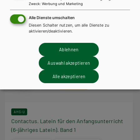
Zweck
:
Werbung und Marketing
Alle Dienste umschalten
Diesen Schalter nutzen, um alle Dienste zu
aktivieren/deaktivieren.
Ablehnen
Auswahl akzeptieren
Alle akzeptieren
AHS-U
Contactus. Latein für den Anfangsunterricht
(6-jähriges Latein). Band 1