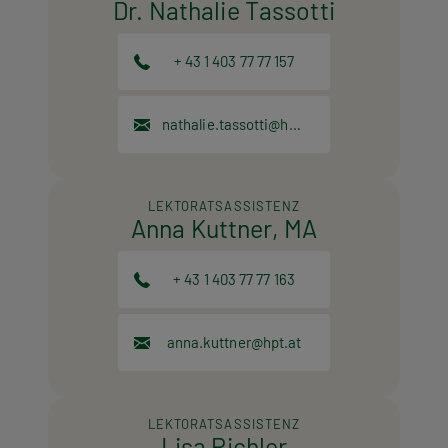
Dr. Nathalie Tassotti
+ 43 1 403 77 77 157
nathalie.tassotti@hpt.at
LEKTORATSASSISTENZ
Anna Kuttner, MA
+ 43 1 403 77 77 163
anna.kuttner@hpt.at
LEKTORATSASSISTENZ
Lisa Pichler