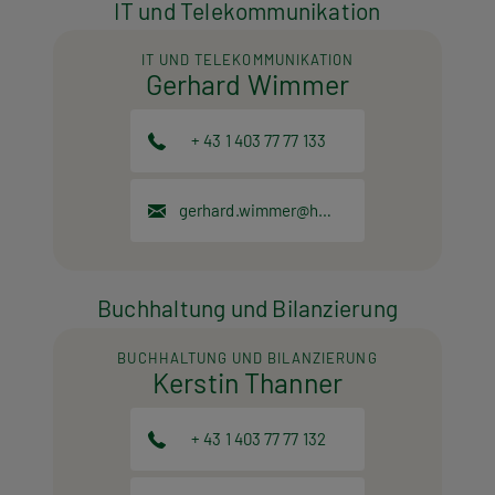
IT und Telekommunikation
IT UND TELEKOMMUNIKATION
Gerhard Wimmer
+ 43 1 403 77 77 133
gerhard.wimmer@hpt.at
Buchhaltung und Bilanzierung
BUCHHALTUNG UND BILANZIERUNG
Kerstin Thanner
+ 43 1 403 77 77 132