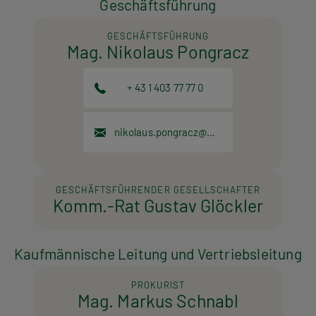
Geschäftsführung
GESCHÄFTSFÜHRUNG
Mag. Nikolaus Pongracz
+ 43 1 403 77 77 0
nikolaus.pongracz@hpt.at
GESCHÄFTSFÜHRENDER GESELLSCHAFTER
Komm.-Rat Gustav Glöckler
Kaufmännische Leitung und Vertriebsleitung
PROKURIST
Mag. Markus Schnabl