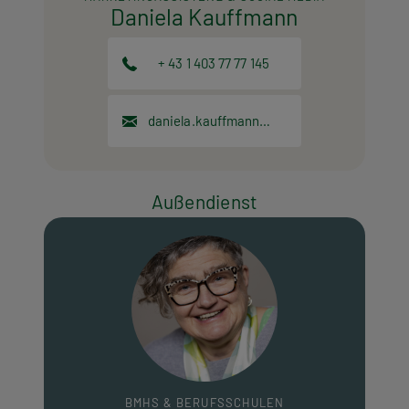
Daniela Kauffmann
+ 43 1 403 77 77 145
daniela.kauffmann@hpt.at
Außendienst
BMHS & BERUFSSCHULEN