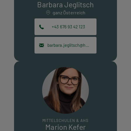
Barbara Jeglitsch
ganz Österreich
+43 676 93 42 123
barbara.jeglitsch@hpt.at
MITTELSCHULEN & AHS
Marion Kefer