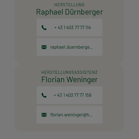
HERSTELLUNG
Raphael Dürnberger
+ 43 1 403 77 77 114
raphael.duernberger@hpt.at
HERSTELLUNGSASSISTENZ
Florian Weninger
+ 43 1 403 77 77 158
florian.weninger@hpt.at