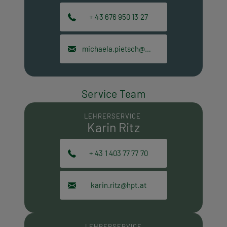
+ 43 676 950 13 27
michaela.pietsch@hpt.at
Service Team
LEHRERSERVICE
Karin Ritz
+ 43 1 403 77 77 70
karin.ritz@hpt.at
LEHRERSERVICE