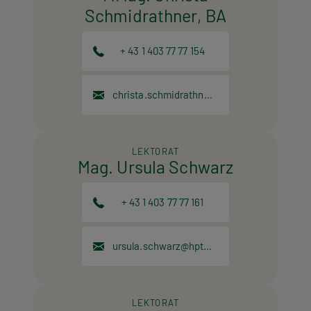
Schmidrathner, BA
+ 43 1 403 77 77 154
christa.schmidrathner@hpt.at
LEKTORAT
Mag. Ursula Schwarz
+ 43 1 403 77 77 161
ursula.schwarz@hpt.at
LEKTORAT