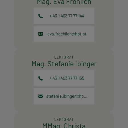
Mag. Eva Fröhlich
+ 43 1 403 77 77 144
eva.froehlich@hpt.at
LEKTORAT
Mag. Stefanie Ibinger
+ 43 1 403 77 77 155
stefanie.ibinger@hpt.at
LEKTORAT
MMag. Christa