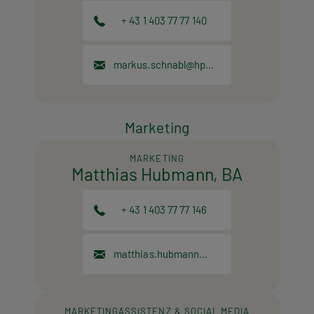
+ 43 1 403 77 77 140
markus.schnabl@hpt.at
Marketing
MARKETING
Matthias Hubmann, BA
+ 43 1 403 77 77 146
matthias.hubmann@hpt.at
MARKETINGASSISTENZ & SOCIAL MEDIA