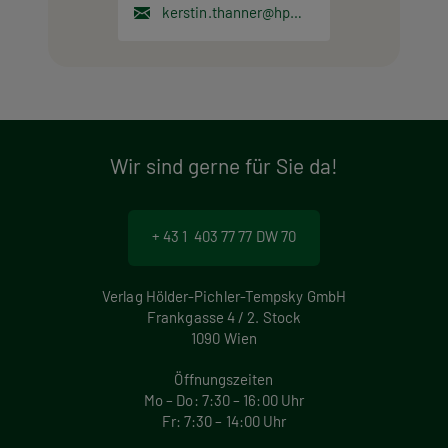
kerstin.thanner@hpt.at
Wir sind gerne für Sie da!
+ 43 1 403 77 77 DW 70
Verlag Hölder-Pichler-Tempsky GmbH
Frankgasse 4 / 2. Stock
1090 Wien
Öffnungszeiten
Mo – Do: 7:30 – 16:00 Uhr
Fr: 7:30 – 14:00 Uhr