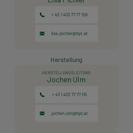
+ 43 1 403 77 77 159
lisa.pichler@hpt.at
Herstellung
HERSTELLUNGSLEITUNG
Jochen Ulm
+ 43 1 403 77 77 115
jochen.ulm@hpt.at