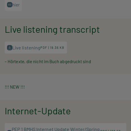
hier
Live listening transcript
Live listening
PDF | 19.36 KB
– Hörtexte, die nicht im Buch abgedruckt sind
!!! NEW !!!
Internet-Update
PEP 1 BMHS Internet Update Winter/Spring