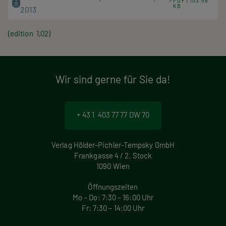
PDF | 103.58
KB
2013
(edition 1,02)
Wir sind gerne für Sie da!
+ 43 1 403 77 77 DW 70
Verlag Hölder-Pichler-Tempsky GmbH
Frankgasse 4 / 2. Stock
1090 Wien
Öffnungszeiten
Mo – Do: 7:30 – 16:00 Uhr
Fr: 7:30 – 14:00 Uhr