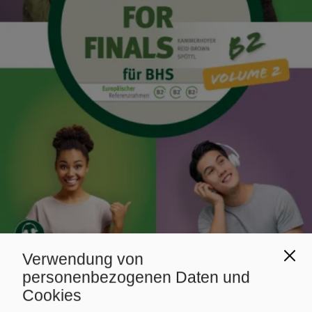
Verwendung von
personenbezogenen Daten und
BMHS
ENGLISCH
Cookies