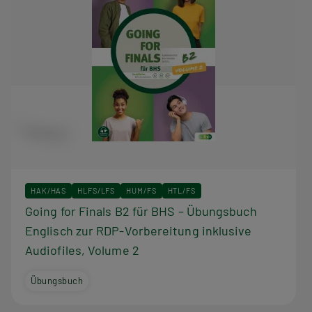
HAK/HAS
HLFS/LFS
HUM/FS
HTL/FS
Going for Finals B2 für BHS – Übungsbuch
Englisch zur RDP-Vorbereitung inklusive
Audiofiles, Volume 2
Übungsbuch