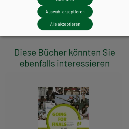
Auswahl akzeptieren
Alle akzeptieren
Diese Bücher könnten Sie
ebenfalls interessieren