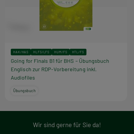
HAK/HAS
HLFS/LFS
HUM/FS
HTL/FS
Going for Finals B1 für BHS – Übungsbuch
Englisch zur RDP-Vorbereitung inkl.
Audiofiles
Übungsbuch
Wir sind gerne für Sie da!