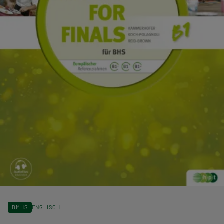
BMHS
ENGLISCH