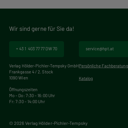
Wir sind gerne für Sie da!
+ 43 1 403 77 77 DW 70
service@hpt.at
Verlag Hölder-Pichler-Tempsky GmbH
Persönliche Fachberatung
Frankgasse 4 / 2. Stock
1090 Wien
Katalog
Öffnungszeiten
Mo – Do: 7:30 – 16:00 Uhr
Fr: 7:30 – 14:00 Uhr
© 2026 Verlag Hölder-Pichler-Tempsky