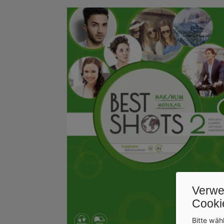
Verwe
Cooki
Bitte wäh