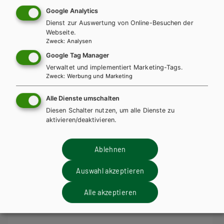
Google Analytics
Diese Bücher könnten Sie
Dienst zur Auswertung von Online-Besuchen der
Webseite.
ebenfalls interessieren
Zweck
:
Analysen
Google Tag Manager
Verwaltet und implementiert Marketing-Tags.
Zweck
:
Werbung und Marketing
Alle Dienste umschalten
Diesen Schalter nutzen, um alle Dienste zu
aktivieren/deaktivieren.
Ablehnen
Auswahl akzeptieren
Alle akzeptieren