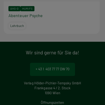
AHS-O
HUM/FS
Abenteuer Psyche
Lehrbuch
Wir sind gerne für Sie da!
+ 43 1 403 77 77 DW 70
Verlag Hölder-Pichler-Tempsky GmbH
Frankgasse 4 / 2. Stock
1090 Wien
Öffnungszeiten