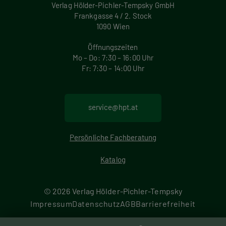
Verlag Hölder-Pichler-Tempsky GmbH
Frankgasse 4 / 2. Stock
1090 Wien
Öffnungszeiten
Mo – Do: 7:30 – 16:00 Uhr
Fr: 7:30 – 14:00 Uhr
service@hpt.at
Persönliche Fachberatung
Katalog
© 2026 Verlag Hölder-Pichler-Tempsky
F
Impressum
Datenschutz
AGB
Barrierefreiheit