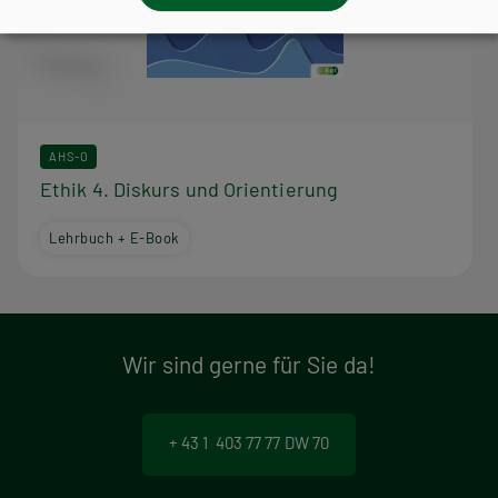
AHS-O
Ethik 4. Diskurs und Orientierung
Lehrbuch + E-Book
Wir sind gerne für Sie da!
+ 43 1 403 77 77 DW 70