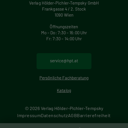
Verlag Hölder-Pichler-Tempsky GmbH
Frankgasse 4 / 2. Stock
1090 Wien
Öffnungszeiten
Mo – Do: 7:30 – 16:00 Uhr
Fr: 7:30 – 14:00 Uhr
service@hpt.at
Persönliche Fachberatung
Katalog
© 2026 Verlag Hölder-Pichler-Tempsky
F
Impressum
Datenschutz
AGB
Barrierefreiheit