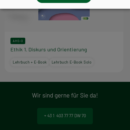
AHS-O
Ethik 1. Diskurs und Orientierung
Lehrbuch + E-Book
Lehrbuch E-Book Solo
Wir sind gerne für Sie da!
+ 43 1 403 77 77 DW 70