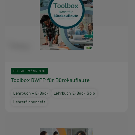
BS KAUFMÄNNISCH
Toolbox BWPP für Bürokaufleute
Lehrbuch + E-Book
Lehrbuch E-Book Solo
Lehrer/innenheft