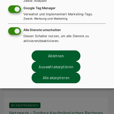
Zweck
:
Analysen
Lehrer/innenheft
Google Tag Manager
Verwaltet und implementiert Marketing-Tags.
Zweck
:
Werbung und Marketing
Alle Dienste umschalten
Diesen Schalter nutzen, um alle Dienste zu
aktivieren/deaktivieren.
Ablehnen
Auswahl akzeptieren
Alle akzeptieren
BS KAUFMÄNNISCH
Netzwerk – Toolbox Kaufmännisches Rechnen