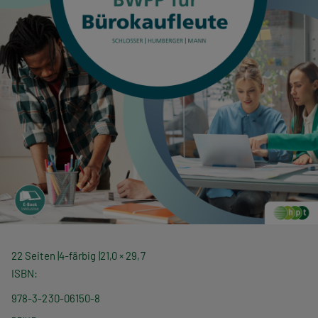
22 Seiten
4-färbig
21,0 × 29,7
ISBN
978-3-230-06150-8