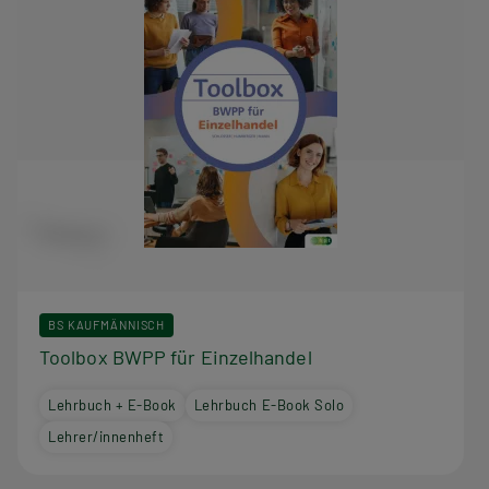
BS KAUFMÄNNISCH
Toolbox BWPP für Einzelhandel
Lehrbuch + E-Book
Lehrbuch E-Book Solo
Lehrer/innenheft