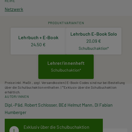
REIHE
Netzwerk
PRODUKTVARIANTEN
Lehrbuch E-Book Solo
Lehrbuch + E-Book
20,09 €
24,50 €
Schulbuchaktion*
Lehrer/innenheft
Schulbuchaktion*
Preise inkl. MwSt., zzgl. Versandkosten | E-Book-Codes sind nur bei Bestellung
über die Schulbuchaktion enthalten. | *Exklusiv über die Schulbuchaktion
erhältlich.
AUTOR/INNEN
Dipl.-Päd. Robert Schlosser, BEd Helmut Mann, DI Fabian
Humberger
Exklusiv über die Schulbuchaktion