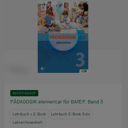
BAFEP/BASOP
PÄDAGOGIK elementar für BAfEP. Band 3
Lehrbuch + E-Book
Lehrbuch E-Book Solo
Lehrer/innenheft