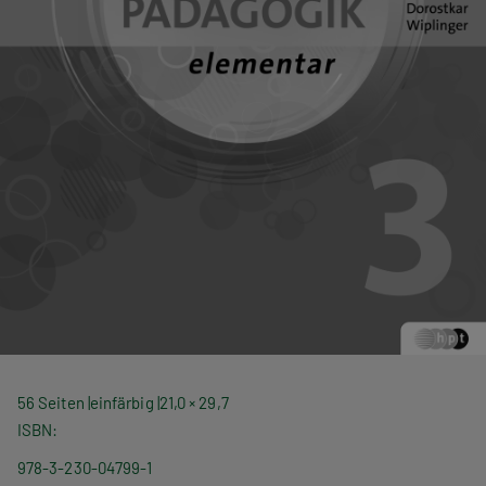
56 Seiten
einfärbig
21,0 × 29,7
ISBN
978-3-230-04799-1