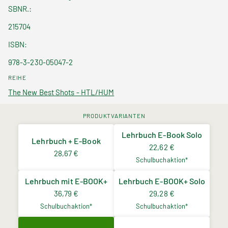
SBNR.
215704
ISBN
978-3-230-05047-2
REIHE
The New Best Shots - HTL/HUM
PRODUKTVARIANTEN
Lehrbuch E-Book Solo
Lehrbuch + E-Book
22,62 €
28,67 €
Schulbuchaktion*
Lehrbuch mit E-BOOK+
Lehrbuch E-BOOK+ Solo
36,79 €
29,28 €
Schulbuchaktion*
Schulbuchaktion*