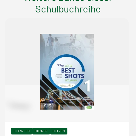
Schulbuchreihe
HLFS/LFS
HUM/FS
HTL/FS