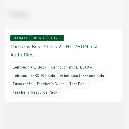
HLFS/LFS
HUM/FS
HTL/FS
The New Best Shots 2 – HTL/HUM inkl.
Audiofiles
Lehrbuch + E-Book
Lehrbuch mit E-BOOK+
Lehrbuch E-BOOK+ Solo
Arbeitsbuch E-Book Solo
Zusatzheft
Teacher´s Guide
Test Pack
Teacher´s Resource Pack