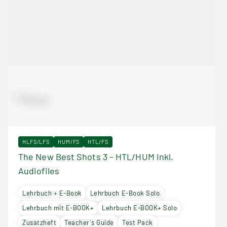
HLFS/LFS
HUM/FS
HTL/FS
The New Best Shots 3 – HTL/HUM inkl.
Audiofiles
Lehrbuch + E-Book
Lehrbuch E-Book Solo
Lehrbuch mit E-BOOK+
Lehrbuch E-BOOK+ Solo
Zusatzheft
Teacher´s Guide
Test Pack