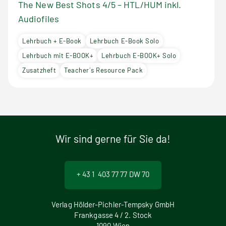
The New Best Shots 4/5 – HTL/HUM inkl.
Audiofiles
Lehrbuch + E-Book
Lehrbuch E-Book Solo
Lehrbuch mit E-BOOK+
Lehrbuch E-BOOK+ Solo
Zusatzheft
Teacher´s Resource Pack
Wir sind gerne für Sie da!
+ 43 1 403 77 77 DW 70
Verlag Hölder-Pichler-Tempsky GmbH
Frankgasse 4 / 2. Stock
1090 Wien