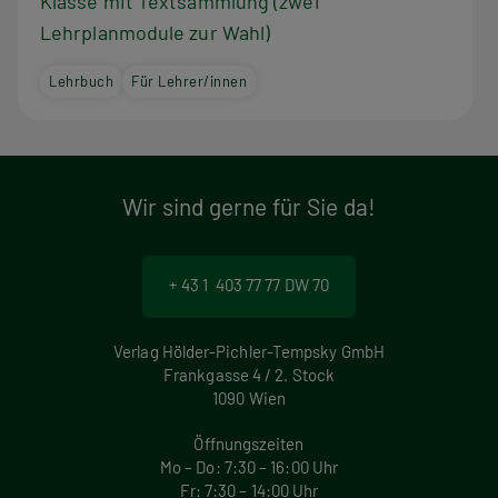
Klasse mit Textsammlung (zwei
Lehrplanmodule zur Wahl)
Lehrbuch
Für Lehrer/innen
Wir sind gerne für Sie da!
+ 43 1 403 77 77 DW 70
Verlag Hölder-Pichler-Tempsky GmbH
Frankgasse 4 / 2. Stock
1090 Wien
Öffnungszeiten
Mo – Do: 7:30 – 16:00 Uhr
Fr: 7:30 – 14:00 Uhr