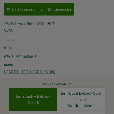
Inhaltsverzeichnis
Leseprobe
224 Seiten
4-färbig
21,0 × 29,7
SBNR.
190009
ISBN
978-3-230-04568-3
REIHE
LEGE ET INTELLEGE (LP 2018)
PRODUKTVARIANTEN
Lehrbuch E-Book Solo
Lehrbuch + E-Book
14,85 €
19,90 €
Schulbuchaktion*