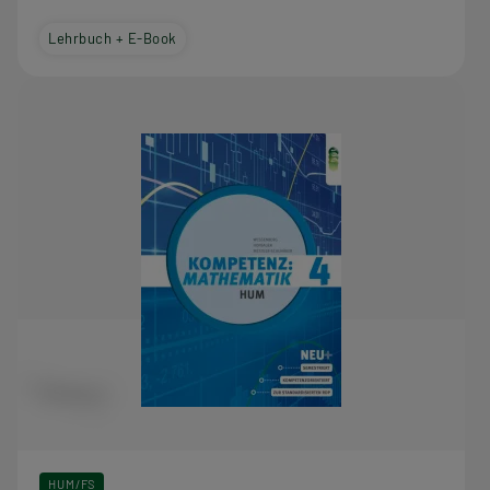
Lehrbuch + E-Book
HUM/FS