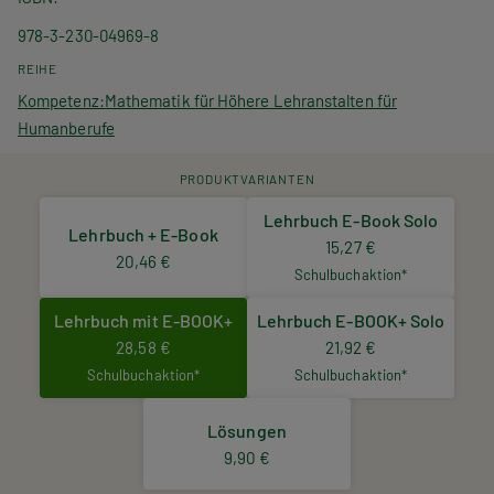
978-3-230-04969-8
REIHE
Kompetenz:Mathematik für Höhere Lehranstalten für
Humanberufe
PRODUKTVARIANTEN
Lehrbuch E-Book Solo
Lehrbuch + E-Book
15,27 €
20,46 €
Schulbuchaktion*
Lehrbuch mit E-BOOK+
Lehrbuch E-BOOK+ Solo
28,58 €
21,92 €
Schulbuchaktion*
Schulbuchaktion*
Lösungen
9,90 €