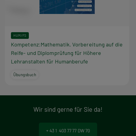
HUM/FS
Kompetenz:Mathematik. Vorbereitung auf die
Reife- und Diplomprüfung für Höhere
Lehranstalten für Humanberufe
Übungsbuch
Wir sind gerne für Sie da!
+ 43 1 403 77 77 DW 70