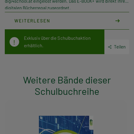
digi4school.at eingelöst werden. Das E-BOOK+ wird direkt Ihrem
digitalen Bücherregal zugeordnet.
WEITERLESEN
Exklusiv über die Schulbuchaktion
erhältlich.
Teilen
Weitere Bände dieser
Schulbuchreihe