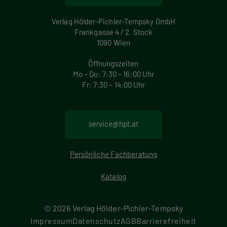
Verlag Hölder-Pichler-Tempsky GmbH
Frankgasse 4 / 2. Stock
1090 Wien
Öffnungszeiten
Mo – Do: 7:30 – 16:00 Uhr
Fr: 7:30 – 14:00 Uhr
service@hpt.at
Persönliche Fachberatung
Katalog
© 2026 Verlag Hölder-Pichler-Tempsky
F
Impressum
Datenschutz
AGB
Barrierefreiheit