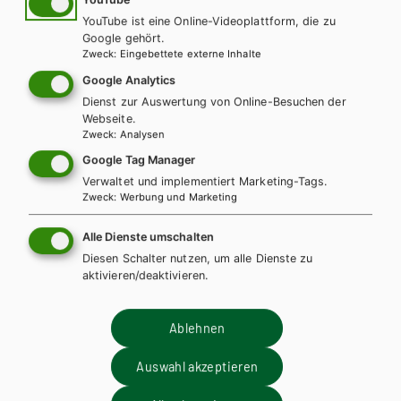
YouTube ist eine Online-Videoplattform, die zu
Google gehört.
Zweck
:
Eingebettete externe Inhalte
Google Analytics
Dienst zur Auswertung von Online-Besuchen der
Webseite.
Zweck
:
Analysen
Google Tag Manager
Verwaltet und implementiert Marketing-Tags.
Zweck
:
Werbung und Marketing
Alle Dienste umschalten
Diesen Schalter nutzen, um alle Dienste zu
aktivieren/deaktivieren.
HUM/FS
Kompetenz:Mathematik, Band 2 für Höhere
Ablehnen
Lehranstalten für Humanberufe
Auswahl akzeptieren
Lehrbuch + E-Book