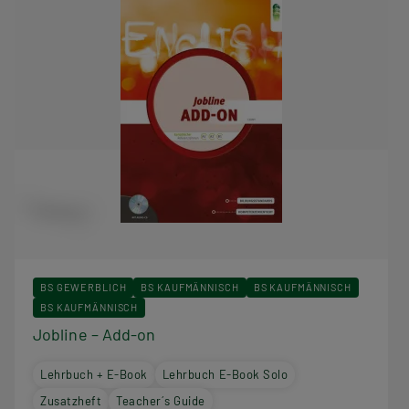
BS GEWERBLICH
BS KAUFMÄNNISCH
BS KAUFMÄNNISCH
BS KAUFMÄNNISCH
Jobline – Add-on
Lehrbuch + E-Book
Lehrbuch E-Book Solo
Zusatzheft
Teacher´s Guide