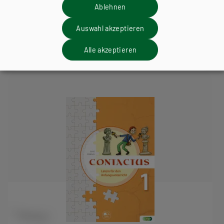
AHS-U
Ablehnen
Contactus cum Grammatica. Latein-
Auswahl akzeptieren
Grammatik kompakt
Alle akzeptieren
Übungsbuch