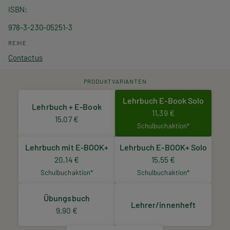
ISBN
978-3-230-05251-3
REIHE
Contactus
PRODUKTVARIANTEN
Lehrbuch E-Book Solo
Lehrbuch + E-Book
11,39 €
15,07 €
Schulbuchaktion*
Lehrbuch mit E-BOOK+
Lehrbuch E-BOOK+ Solo
20,14 €
15,55 €
Schulbuchaktion*
Schulbuchaktion*
Übungsbuch
Lehrer/innenheft
9,90 €